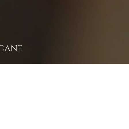
SCANE