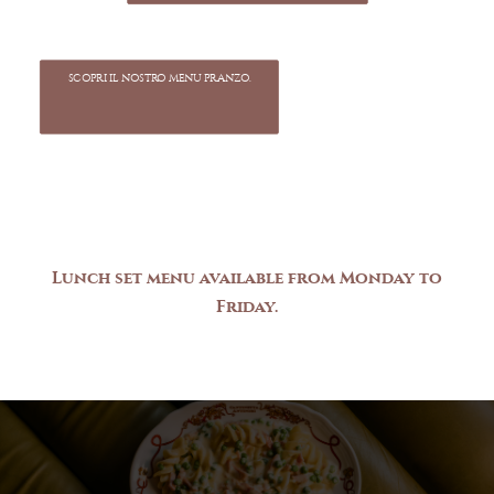
SCOPRI IL NOSTRO MENU PRANZO.
Lunch
set
menu
available
from
Monday
to
Friday.