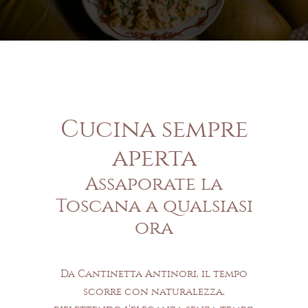
Cucina sempre
aperta
Assaporate la
Toscana a qualsiasi
ora
Da Cantinetta Antinori, il tempo
scorre con naturalezza,