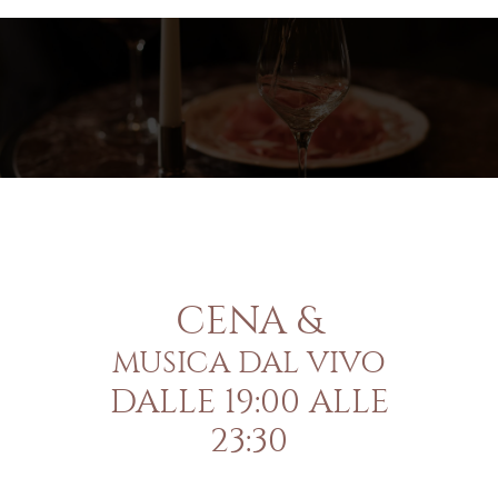
CENA &
MUSICA DAL VIVO
DALLE 19:00 ALLE
23:30