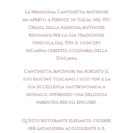
La primissima Cantinetta Antinori
ha aperto a Firenze, in Italia, nel 1957.
Creata dalla famiglia Antinori,
rinomata per la sua tradizione
vinicola dal 1935, il concept
incarna l’eredità culinaria della
VINI ECCEZIONALI E
Toscana.
CUCINA TOSCANA
Cantinetta Antinori ha portato il
suo fascino toscano, i suoi vini e la
sua eccellenza gastronomica a
Monaco, offrendo una deliziosa
parentesi per gli epicurei.
Questo ristorante elegante, celebre
per l’atmosfera accogliente e il