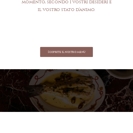
momento, secondo i vostri desideri e
il vostro stato d’animo.
Scoprite il nostro menù