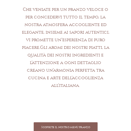
Che veniate per un pranzo veloce o
per concedervi tutto il tempo, la
nostra atmosfera accogliente ed
elegante, insieme ai sapori autentici,
vi promette un’esperienza di puro
piacere.Gli aromi dei nostri piatti, la
qualità dei nostri ingredienti e
l’attenzione a ogni dettaglio
creano un’armonia perfetta tra
cucina e arte dell’accoglienza
all’italiana.
Scoprite il nostro menù pranzo