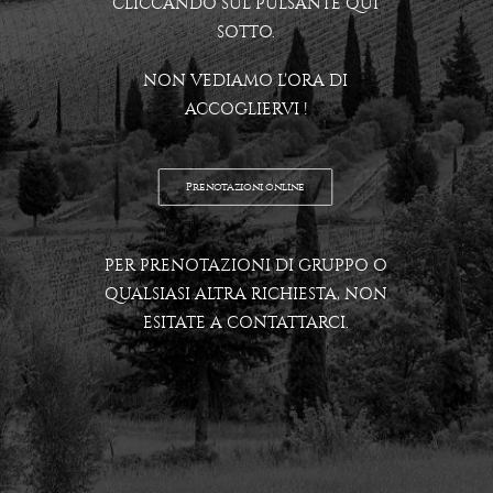
CLICCANDO SUL PULSANTE QUI
SOTTO.
NON VEDIAMO L’ORA DI
ACCOGLIERVI !
Prenotazioni online
PER PRENOTAZIONI DI GRUPPO O
QUALSIASI ALTRA RICHIESTA, NON
ESITATE A CONTATTARCI.