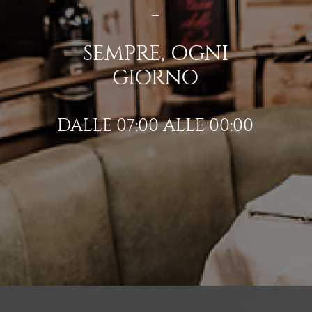
SEMPRE, OGNI
GIORNO
DALLE 07:00 ALLE 00:00