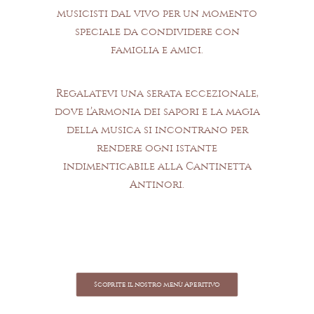
musicisti dal vivo per un momento
speciale da condividere con
famiglia e amici.
Regalatevi una serata eccezionale,
dove l’armonia dei sapori e la magia
della musica si incontrano per
rendere ogni istante
indimenticabile alla Cantinetta
Antinori.
Scoprite il nostro menù Aperitivo