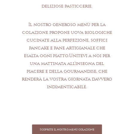
deliziose pasticcerie.
Il nostro generoso menù per la
colazione propone uova biologiche
cucinate alla perfezione, soffici
pancake e pane artigianale che
esalta ogni piatto.Unitevi a noi per
una mattinata all’insegna del
piacere e della gourmandise, che
renderà la vostra giornata davvero
indimenticabile.
Scoprite il nostro menù colazione